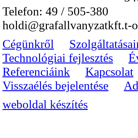
Telefon: 49 / 505-380
holdi@grafallvanyzatkft.t-o
Cégünkről
Szolgáltatása
Technológiai fejlesztés
É
Referenciáink
Kapcsolat
Visszaélés bejelentése
Ad
weboldal készítés